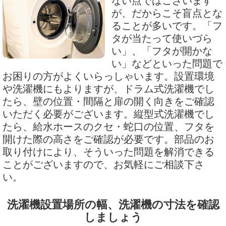
ない点ではございます
が、だからこそ盲点とな
ることが多いです。「フ
タが当たって使いづら
い」、「フタが開かな
い」などといった問題で
お困りの方がよくいらっしゃいます。設置環境
や洗濯機にもよりますが、ドラム式洗濯機でし
たら、壁の位置・間隔と扉の開く向きをご確認
いただく必要がございます。縦型式洗濯機でし
たら、給水ホースのクセ・蛇口の位置、フタを
開けた際の高さをご確認が必要です。部品のお
取り付けにより、そういった問題を解消できる
ことがございますので、お気軽にご相談下さ
い。
洗濯機設置場所の幅、洗濯機の寸法を確認
しましょう