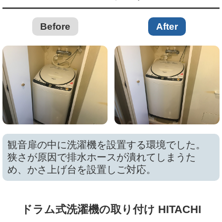
Before
After
観音扉の中に洗濯機を設置する環境でした。
狭さが原因で排水ホースが潰れてしまうた
め、かさ上げ台を設置しご対応。
ドラム式洗濯機の取り付け HITACHI