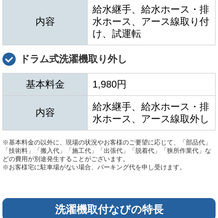
給水継手、給水ホース・排
内容
水ホース、アース線取り付
け、試運転
ドラム式洗濯機取り外し
基本料金
1,980円
給水継手、給水ホース・排
内容
水ホース、アース線取外し
※基本料金の以外に、現場の状況やお客様のご要望に応じて、「部品代」
「技術料」「搬入代」「施工代」「出張代」「脱着代」「狭所作業代」な
どの費用が別途発生することがございます。
※お客様宅に駐車場がない場合、パーキング代を申し受けます。
洗濯機取付なびの特長