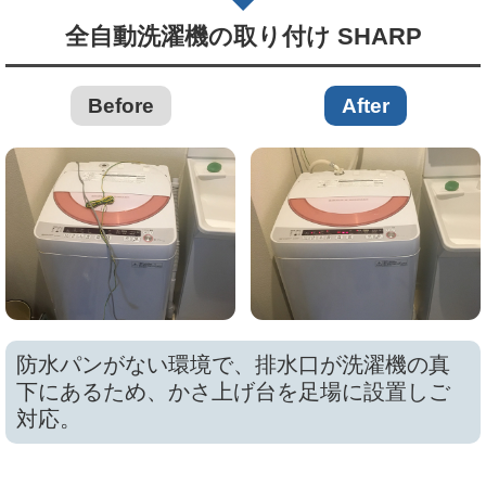
全自動洗濯機の取り付け SHARP
Before
After
防水パンがない環境で、排水口が洗濯機の真
下にあるため、かさ上げ台を足場に設置しご
対応。