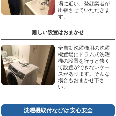
場に近い、登録業者が
出張させていただきま
す。
難しい設置はおまかせ
全自動洗濯機用の洗濯
機置場にドラム式洗濯
機の設置を行うと狭く
て設置ができないケー
スがあります。そんな
場合もおまかせ下さ
い。
洗濯機取付なびは安心安全