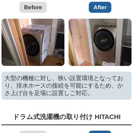
Before
After
大型の機種に対し、狭い設置環境となってお
り、排水ホースの接続を可能にするため、か
さ上げ台を足場に設置しご対応。
ドラム式洗濯機の取り付け HITACHI