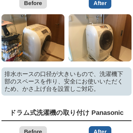
Before
After
排水ホースの口径が大きいもので、洗濯機下
部のスペースを作り、安全にお使いいただく
ため、かさ上げ台を設置しご対応。
ドラム式洗濯機の取り付け Panasonic
Before
After