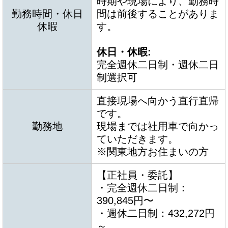
時期や現場により、勤務時
勤務時間・休日
間は前後することがありま
休暇
す。
休日・休暇:
完全週休二日制・週休二日
制選択可
直接現場へ向かう直行直帰
です。
勤務地
現場までは社用車で向かっ
ていただきます。
※関東地方お住まいの方
【正社員・委託】
・完全週休二日制：
390,845円〜
・週休二日制：432,272円
～