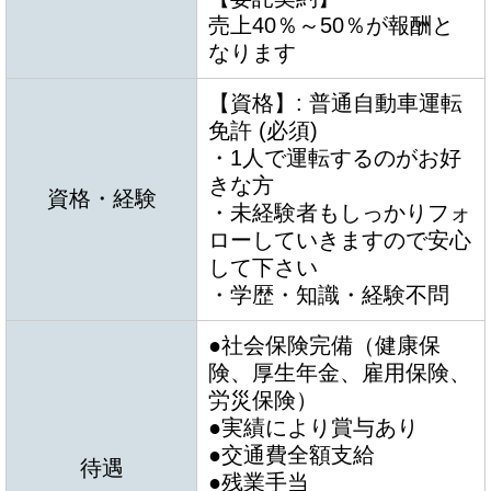
売上40％～50％が報酬と
なります
【資格】: 普通自動車運転
免許 (必須)
・1人で運転するのがお好
きな方
資格・経験
・未経験者もしっかりフォ
ローしていきますので安心
して下さい
・学歴・知識・経験不問
●社会保険完備（健康保
険、厚生年金、雇用保険、
労災保険）
●実績により賞与あり
●交通費全額支給
待遇
●残業手当