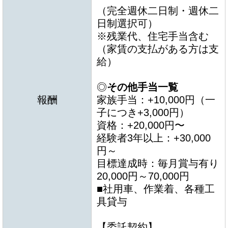
（完全週休二日制・週休二
日制選択可）
※残業代、住宅手当含む
（家賃の支払がある方は支
給）
◎
その他手当一覧
報酬
家族手当：+10,000円（一
子につき+3,000円）
資格：+20,000円〜
経験者3年以上：+30,000
円～
目標達成時：毎月賞与有り
20,000円～70,000円
■社用車、作業着、各種工
具貸与
【委託契約】