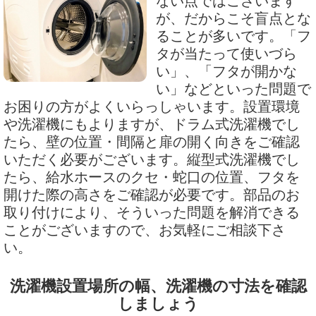
ない点ではございます
が、だからこそ盲点とな
ることが多いです。「フ
タが当たって使いづら
い」、「フタが開かな
い」などといった問題で
お困りの方がよくいらっしゃいます。設置環境
や洗濯機にもよりますが、ドラム式洗濯機でし
たら、壁の位置・間隔と扉の開く向きをご確認
いただく必要がございます。縦型式洗濯機でし
たら、給水ホースのクセ・蛇口の位置、フタを
開けた際の高さをご確認が必要です。部品のお
取り付けにより、そういった問題を解消できる
ことがございますので、お気軽にご相談下さ
い。
洗濯機設置場所の幅、洗濯機の寸法を確認
しましょう