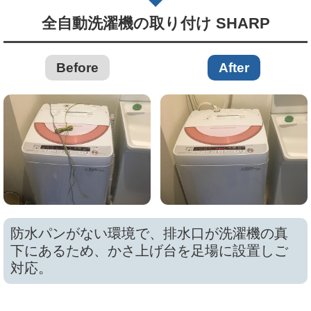
全自動洗濯機の取り付け SHARP
Before
After
防水パンがない環境で、排水口が洗濯機の真
下にあるため、かさ上げ台を足場に設置しご
対応。