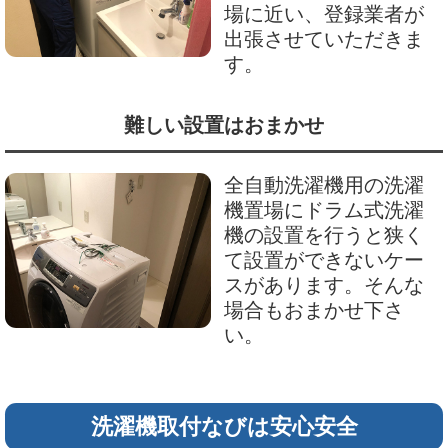
場に近い、登録業者が
出張させていただきま
す。
難しい設置はおまかせ
全自動洗濯機用の洗濯
機置場にドラム式洗濯
機の設置を行うと狭く
て設置ができないケー
スがあります。そんな
場合もおまかせ下さ
い。
洗濯機取付なびは安心安全