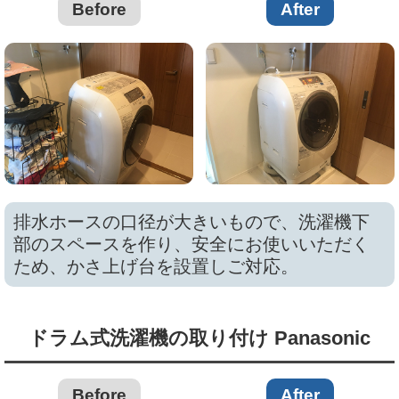
Before
After
排水ホースの口径が大きいもので、洗濯機下
部のスペースを作り、安全にお使いいただく
ため、かさ上げ台を設置しご対応。
ドラム式洗濯機の取り付け Panasonic
Before
After