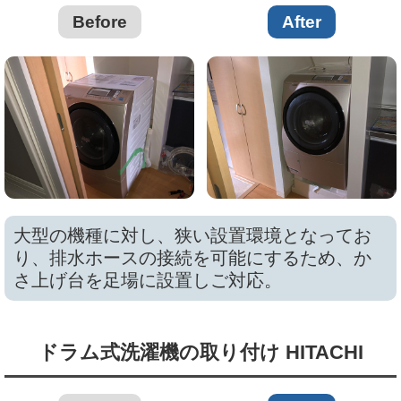
Before
After
大型の機種に対し、狭い設置環境となってお
り、排水ホースの接続を可能にするため、か
さ上げ台を足場に設置しご対応。
ドラム式洗濯機の取り付け HITACHI