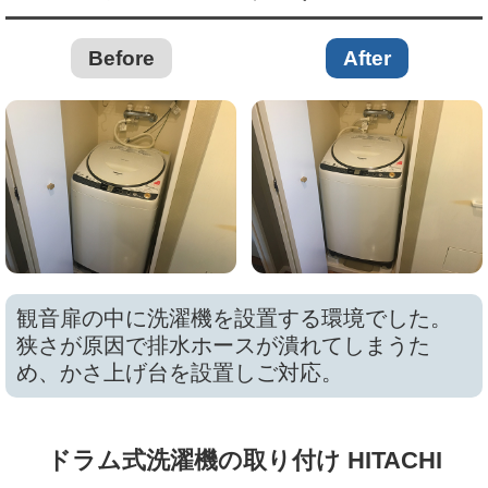
Before
After
観音扉の中に洗濯機を設置する環境でした。
狭さが原因で排水ホースが潰れてしまうた
め、かさ上げ台を設置しご対応。
ドラム式洗濯機の取り付け HITACHI