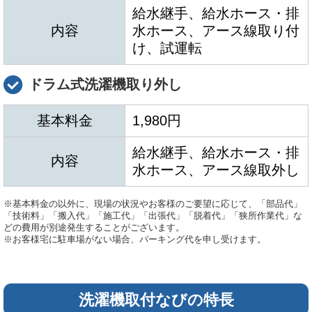
給水継手、給水ホース・排
内容
水ホース、アース線取り付
け、試運転
ドラム式洗濯機取り外し
基本料金
1,980円
給水継手、給水ホース・排
内容
水ホース、アース線取外し
※基本料金の以外に、現場の状況やお客様のご要望に応じて、「部品代」
「技術料」「搬入代」「施工代」「出張代」「脱着代」「狭所作業代」な
どの費用が別途発生することがございます。
※お客様宅に駐車場がない場合、パーキング代を申し受けます。
洗濯機取付なびの特長