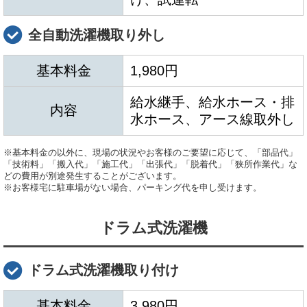
全自動洗濯機取り外し
基本料金
1,980円
給水継手、給水ホース・排
内容
水ホース、アース線取外し
※基本料金の以外に、現場の状況やお客様のご要望に応じて、「部品代」
「技術料」「搬入代」「施工代」「出張代」「脱着代」「狭所作業代」な
どの費用が別途発生することがございます。
※お客様宅に駐車場がない場合、パーキング代を申し受けます。
ドラム式洗濯機
ドラム式洗濯機取り付け
基本料金
3,980円