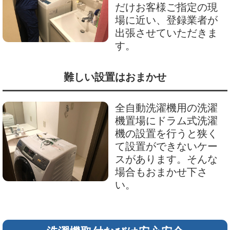
だけお客様ご指定の現
場に近い、登録業者が
出張させていただきま
す。
難しい設置はおまかせ
全自動洗濯機用の洗濯
機置場にドラム式洗濯
機の設置を行うと狭く
て設置ができないケー
スがあります。そんな
場合もおまかせ下さ
い。