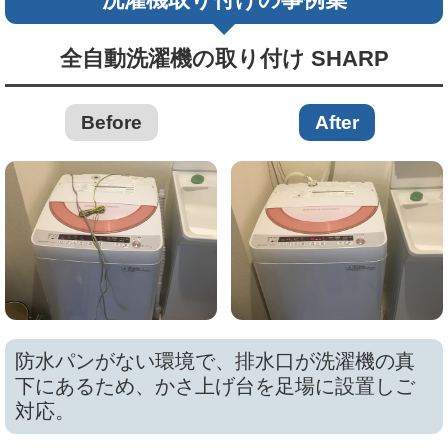
全自動洗濯機の取り付け SHARP
Before
After
防水パンがない環境で、排水口が洗濯機の真
下にあるため、かさ上げ台を足場に設置しご
対応。