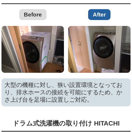
Before
After
大型の機種に対し、狭い設置環境となってお
り、排水ホースの接続を可能にするため、か
さ上げ台を足場に設置しご対応。
ドラム式洗濯機の取り付け HITACHI