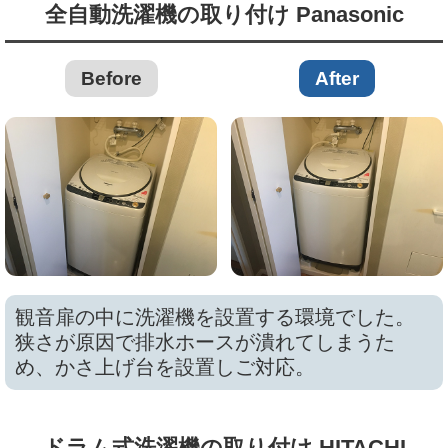
全自動洗濯機の取り付け Panasonic
Before
After
観音扉の中に洗濯機を設置する環境でした。
狭さが原因で排水ホースが潰れてしまうた
め、かさ上げ台を設置しご対応。
ドラム式洗濯機の取り付け HITACHI