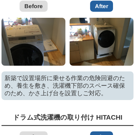
Before
After
新築で設置場所に乗せる作業の危険回避のた
め、養生を敷き、洗濯機下部のスペース確保
のため、かさ上げ台を設置しご対応。
ドラム式洗濯機の取り付け HITACHI