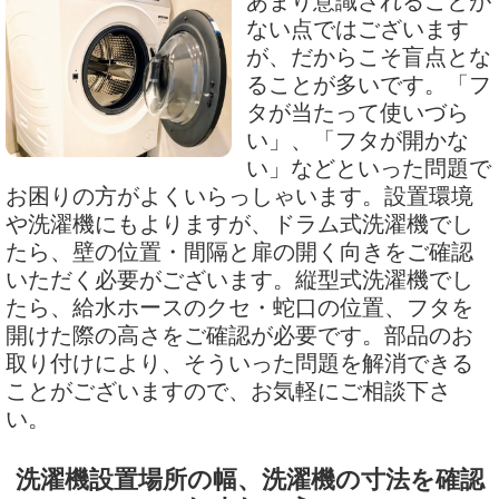
あまり意識されることが
ない点ではございます
が、だからこそ盲点とな
ることが多いです。「フ
タが当たって使いづら
い」、「フタが開かな
い」などといった問題で
お困りの方がよくいらっしゃいます。設置環境
や洗濯機にもよりますが、ドラム式洗濯機でし
たら、壁の位置・間隔と扉の開く向きをご確認
いただく必要がございます。縦型式洗濯機でし
たら、給水ホースのクセ・蛇口の位置、フタを
開けた際の高さをご確認が必要です。部品のお
取り付けにより、そういった問題を解消できる
ことがございますので、お気軽にご相談下さ
い。
洗濯機設置場所の幅、洗濯機の寸法を確認