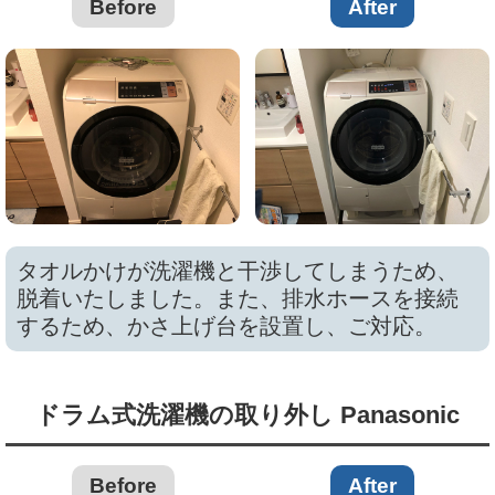
Before
After
タオルかけが洗濯機と干渉してしまうため、
脱着いたしました。また、排水ホースを接続
するため、かさ上げ台を設置し、ご対応。
ドラム式洗濯機の取り外し Panasonic
Before
After