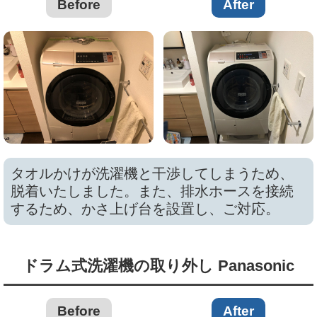
Before
After
タオルかけが洗濯機と干渉してしまうため、
脱着いたしました。また、排水ホースを接続
するため、かさ上げ台を設置し、ご対応。
ドラム式洗濯機の取り外し Panasonic
Before
After