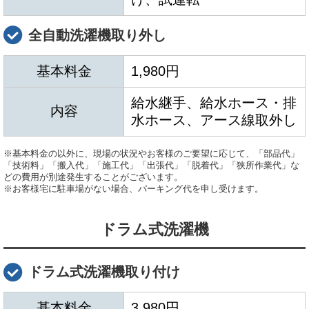
全自動洗濯機取り外し
基本料金
1,980円
給水継手、給水ホース・排
内容
水ホース、アース線取外し
※基本料金の以外に、現場の状況やお客様のご要望に応じて、「部品代」
「技術料」「搬入代」「施工代」「出張代」「脱着代」「狭所作業代」な
どの費用が別途発生することがございます。
※お客様宅に駐車場がない場合、パーキング代を申し受けます。
ドラム式洗濯機
ドラム式洗濯機取り付け
基本料金
3,980円