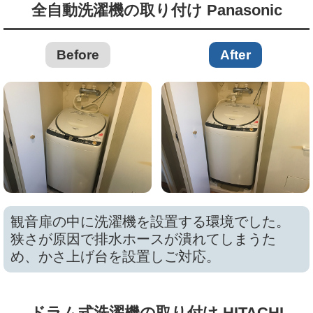
全自動洗濯機の取り付け Panasonic
Before
After
観音扉の中に洗濯機を設置する環境でした。
狭さが原因で排水ホースが潰れてしまうた
め、かさ上げ台を設置しご対応。
ドラム式洗濯機の取り付け HITACHI