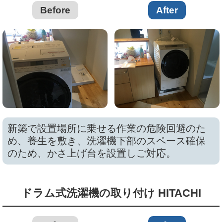
Before
After
新築で設置場所に乗せる作業の危険回避のた
め、養生を敷き、洗濯機下部のスペース確保
のため、かさ上げ台を設置しご対応。
ドラム式洗濯機の取り付け HITACHI