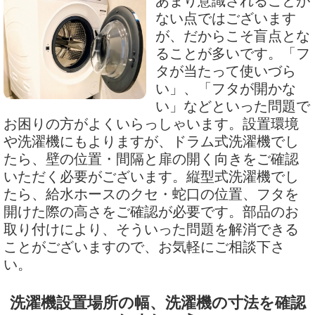
あまり意識されることが
ない点ではございます
が、だからこそ盲点とな
ることが多いです。「フ
タが当たって使いづら
い」、「フタが開かな
い」などといった問題で
お困りの方がよくいらっしゃいます。設置環境
や洗濯機にもよりますが、ドラム式洗濯機でし
たら、壁の位置・間隔と扉の開く向きをご確認
いただく必要がございます。縦型式洗濯機でし
たら、給水ホースのクセ・蛇口の位置、フタを
開けた際の高さをご確認が必要です。部品のお
取り付けにより、そういった問題を解消できる
ことがございますので、お気軽にご相談下さ
い。
洗濯機設置場所の幅、洗濯機の寸法を確認