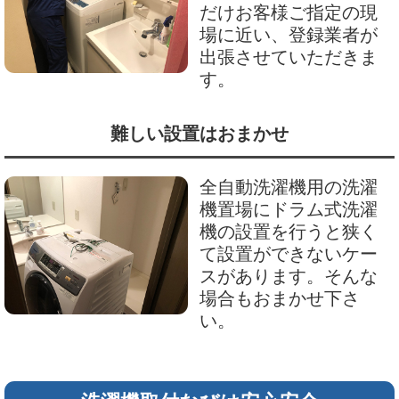
だけお客様ご指定の現
場に近い、登録業者が
出張させていただきま
す。
難しい設置はおまかせ
全自動洗濯機用の洗濯
機置場にドラム式洗濯
機の設置を行うと狭く
て設置ができないケー
スがあります。そんな
場合もおまかせ下さ
い。