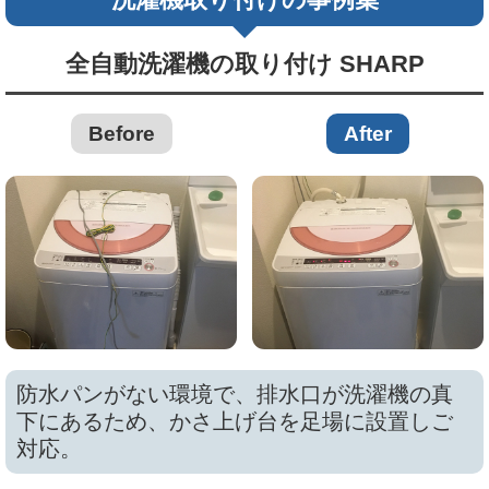
全自動洗濯機の取り付け SHARP
Before
After
防水パンがない環境で、排水口が洗濯機の真
下にあるため、かさ上げ台を足場に設置しご
対応。