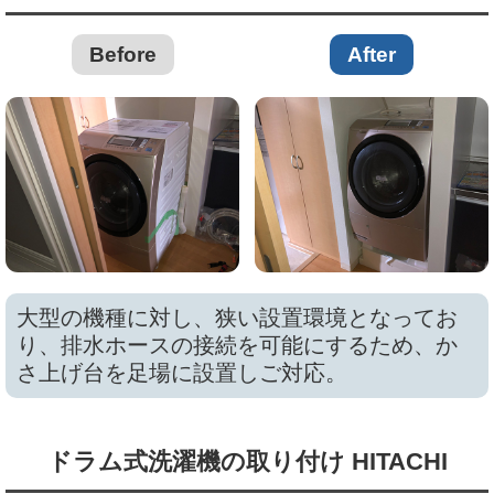
Before
After
大型の機種に対し、狭い設置環境となってお
り、排水ホースの接続を可能にするため、か
さ上げ台を足場に設置しご対応。
ドラム式洗濯機の取り付け HITACHI