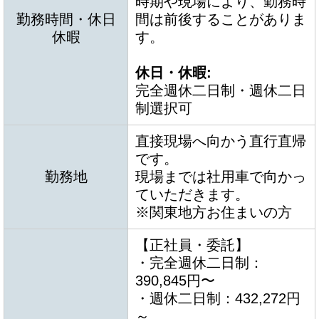
時期や現場により、勤務時
勤務時間・休日
間は前後することがありま
休暇
す。
休日・休暇:
完全週休二日制・週休二日
制選択可
直接現場へ向かう直行直帰
です。
勤務地
現場までは社用車で向かっ
ていただきます。
※関東地方お住まいの方
【正社員・委託】
・完全週休二日制：
390,845円〜
・週休二日制：432,272円
～