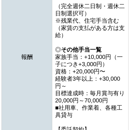
（完全週休二日制・週休二
日制選択可）
※残業代、住宅手当含む
（家賃の支払がある方は支
給）
◎
その他手当一覧
報酬
家族手当：+10,000円（一
子につき+3,000円）
資格：+20,000円〜
経験者3年以上：+30,000
円～
目標達成時：毎月賞与有り
20,000円～70,000円
■社用車、作業着、各種工
具貸与
【委託契約】