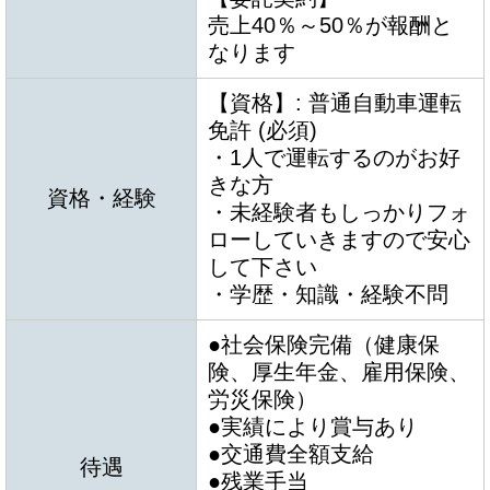
売上40％～50％が報酬と
なります
【資格】: 普通自動車運転
免許 (必須)
・1人で運転するのがお好
きな方
資格・経験
・未経験者もしっかりフォ
ローしていきますので安心
して下さい
・学歴・知識・経験不問
●社会保険完備（健康保
険、厚生年金、雇用保険、
労災保険）
●実績により賞与あり
●交通費全額支給
待遇
●残業手当